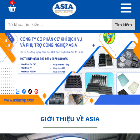
0
GIỚI THIỆU VỀ ASIA