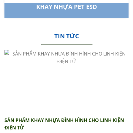
KHAY NHỰA PET ESD
TIN TỨC
SẢN PHẨM KHAY NHỰA ĐÌNH HÌNH CHO LINH KIỆN
ĐIỆN TỬ