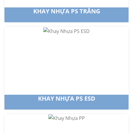
KHAY NHỰA PS TRẮNG
KHAY NHỰA PS ESD