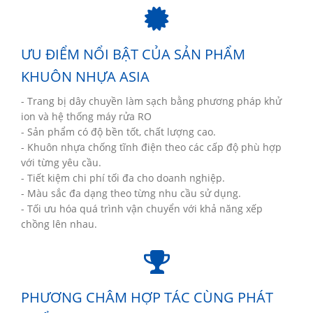
ƯU ĐIỂM NỔI BẬT CỦA SẢN PHẨM
KHUÔN NHỰA ASIA
- Trang bị dây chuyền làm sạch bằng phương pháp khử
ion và hệ thống máy rửa RO
- Sản phẩm có độ bền tốt, chất lượng cao.
- Khuôn nhựa chống tĩnh điện theo các cấp độ phù hợp
với từng yêu cầu.
- Tiết kiệm chi phí tối đa cho doanh nghiệp.
- Màu sắc đa dạng theo từng nhu cầu sử dụng.
- Tối ưu hóa quá trình vận chuyển với khả năng xếp
chồng lên nhau.
PHƯƠNG CHÂM HỢP TÁC CÙNG PHÁT