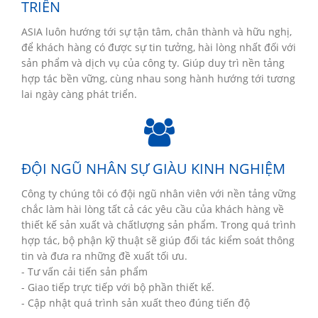
TRIỂN
ASIA luôn hướng tới sự tận tâm, chân thành và hữu nghị,
để khách hàng có được sự tin tưởng, hài lòng nhất đối với
sản phẩm và dịch vụ của công ty. Giúp duy trì nền tảng
hợp tác bền vững, cùng nhau song hành hướng tới tương
lai ngày càng phát triển.
ĐỘI NGŨ NHÂN SỰ GIÀU KINH NGHIỆM
Công ty chúng tôi có đội ngũ nhân viên với nền tảng vững
chắc làm hài lòng tất cả các yêu cầu của khách hàng về
thiết kế sản xuất và chấtlượng sản phẩm. Trong quá trình
hợp tác, bộ phận kỹ thuật sẽ giúp đối tác kiểm soát thông
tin và đưa ra những đề xuất tối ưu.
- Tư vấn cải tiến sản phẩm
- Giao tiếp trực tiếp với bộ phần thiết kế.
- Cập nhật quá trình sản xuất theo đúng tiến độ